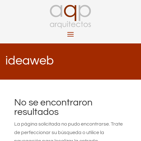
ideaweb
No se encontraron
resultados
La página solicitada no pudo encontrarse. Trate
de perfeccionar su búsqueda o utilice la