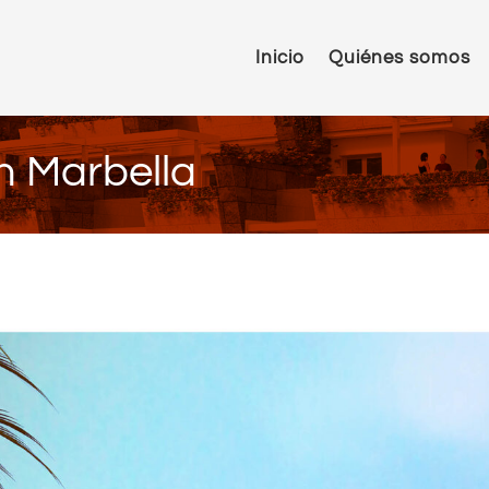
Inicio
Quiénes somos
n Marbella