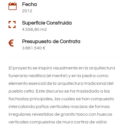
Fecha

2012

Superficie Construida
4.556,80 m2

Presupuesto de Contrata
3.661.540 €
El proyecto se inspiró visualmente en la arquitectura
funeraria neolítica (el menhir) y en la piedra como
elemento esencial de la arquitectura tradicional del
pueblo celta. Este discurso se ha trasladado a las
fachadas principales, las cuales se han compuesto
intercalando paños verticales macizos de formas
irregulares revestidos de granito tosco con huecos
verticales compuestos de muro cortina de vidrio