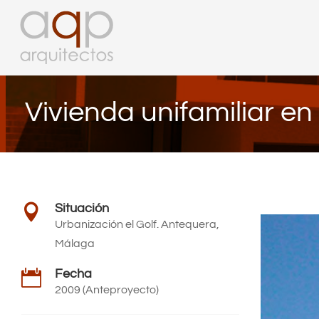
Vivienda unifamiliar e
Situación

Urbanización el Golf. Antequera,
Málaga
Fecha

2009 (Anteproyecto)